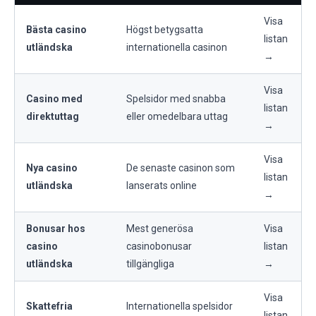
Visa
Bästa casino
Högst betygsatta
listan
utländska
internationella casinon
→
Visa
Casino med
Spelsidor med snabba
listan
direktuttag
eller omedelbara uttag
→
Visa
Nya casino
De senaste casinon som
listan
utländska
lanserats online
→
Bonusar hos
Mest generösa
Visa
casino
casinobonusar
listan
utländska
tillgängliga
→
Visa
Skattefria
Internationella spelsidor
listan