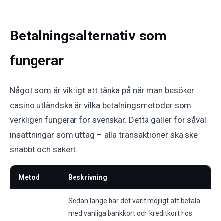
Betalningsalternativ som
fungerar
Något som är viktigt att tänka på när man besöker
casino utländska är vilka betalningsmetoder som
verkligen fungerar för svenskar. Detta gäller för såväl
insättningar som uttag – alla transaktioner ska ske
snabbt och säkert.
Metod
Beskrivning
Sedan länge har det varit möjligt att betala
med vanliga bankkort och kreditkort hos