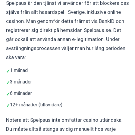
Spelpaus är den tjänst vi använder för att blockera oss
själva från allt hasardspel i Sverige, inklusive online
casinon. Man genomför detta främst via BankID och
registrerar sig direkt på hemsidan Spelpaus.se. Det
går också att använda annan e-legitimation. Under
avstängningsprocessen väljer man hur lång perioden
ska vara:
1 månad
3 månader
6 månader
12+ månader (tillsvidare)
Notera att Spelpaus inte omfattar casino utländska.
Du måste alltså stänga av dig manuellt hos varje