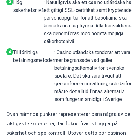
Hög
: Naturligtvis ska ett casino utländska ha
säkerhetsnivå
ett giltigt SSL-certifikat samt krypterade
personuppgifter för att besökarna ska
kunna känna sig trygga. Alla transaktioner
ska genomföras med högsta möjliga
säkerhetsnivå.
Tillförlitliga
: Casino utländska tenderar att vara
betalningsmetoder
mer begränsade vad gäller
betalningsalternativ för svenska
spelare. Det ska vara tryggt att
genomföra en insättning, och därför
måste det alltid finnas alternativ
som fungerar smidigt i Sverige.
Ovan nämnda punkter representerar bara några av de
viktigaste kriterierna, där fokus främst ligger på
säkerhet och spelkontroll. Utöver detta bör casinon