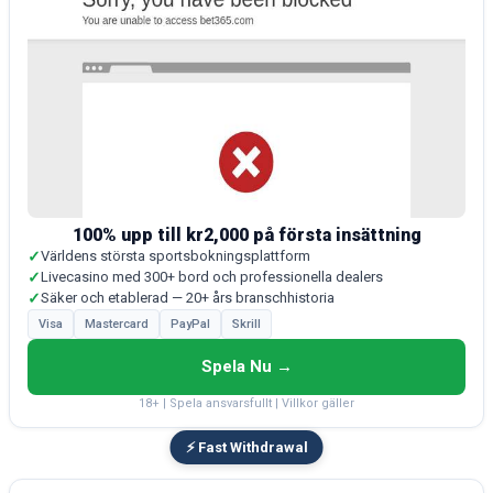
100% upp till kr2,000 på första insättning
✓
Världens största sportsbokningsplattform
✓
Livecasino med 300+ bord och professionella dealers
✓
Säker och etablerad — 20+ års branschhistoria
Visa
Mastercard
PayPal
Skrill
Spela Nu →
18+ | Spela ansvarsfullt | Villkor gäller
⚡ Fast Withdrawal