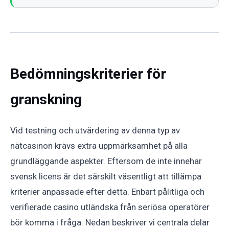
Bedömningskriterier för
granskning
Vid testning och utvärdering av denna typ av
nätcasinon krävs extra uppmärksamhet på alla
grundläggande aspekter. Eftersom de inte innehar
svensk licens är det särskilt väsentligt att tillämpa
kriterier anpassade efter detta. Enbart pålitliga och
verifierade casino utländska från seriösa operatörer
bör komma i fråga. Nedan beskriver vi centrala delar