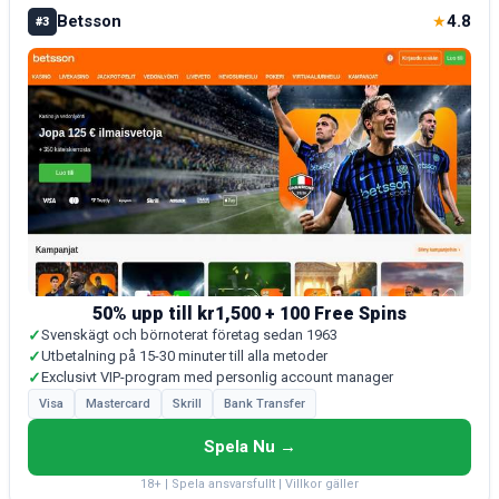
Betsson
4.8
★
#3
50% upp till kr1,500 + 100 Free Spins
✓
Svenskägt och börnoterat företag sedan 1963
✓
Utbetalning på 15-30 minuter till alla metoder
✓
Exclusivt VIP-program med personlig account manager
Visa
Mastercard
Skrill
Bank Transfer
Spela Nu →
18+ | Spela ansvarsfullt | Villkor gäller