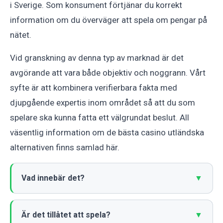
i Sverige. Som konsument förtjänar du korrekt
information om du överväger att spela om pengar på
nätet.
Vid granskning av denna typ av marknad är det
avgörande att vara både objektiv och noggrann. Vårt
syfte är att kombinera verifierbara fakta med
djupgående expertis inom området så att du som
spelare ska kunna fatta ett välgrundat beslut. All
väsentlig information om de bästa casino utländska
alternativen finns samlad här.
Vad innebär det?
▼
Är det tillåtet att spela?
▼