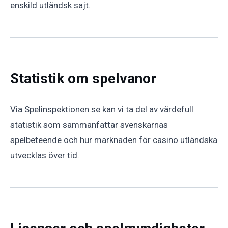
enskild utländsk sajt.
Statistik om spelvanor
Via Spelinspektionen.se kan vi ta del av värdefull
statistik som sammanfattar svenskarnas
spelbeteende och hur marknaden för casino utländska
utvecklas över tid.