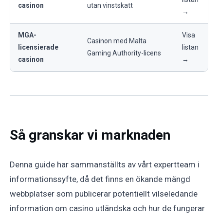
casinon
utan vinstskatt
→
MGA-
Visa
Casinon med Malta
licensierade
listan
Gaming Authority-licens
casinon
→
Så granskar vi marknaden
Denna guide har sammanställts av vårt expertteam i
informationssyfte, då det finns en ökande mängd
webbplatser som publicerar potentiellt vilseledande
information om casino utländska och hur de fungerar