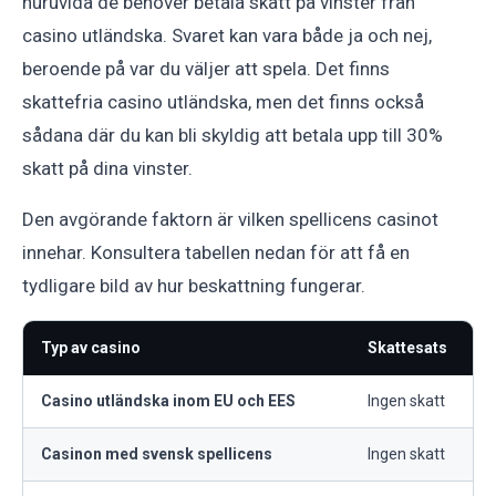
huruvida de behöver betala skatt på vinster från
casino utländska. Svaret kan vara både ja och nej,
beroende på var du väljer att spela. Det finns
skattefria casino utländska, men det finns också
sådana där du kan bli skyldig att betala upp till 30%
skatt på dina vinster.
Den avgörande faktorn är vilken spellicens casinot
innehar. Konsultera tabellen nedan för att få en
tydligare bild av hur beskattning fungerar.
Typ av casino
Skattesats
Casino utländska inom EU och EES
Ingen skatt
Casinon med svensk spellicens
Ingen skatt