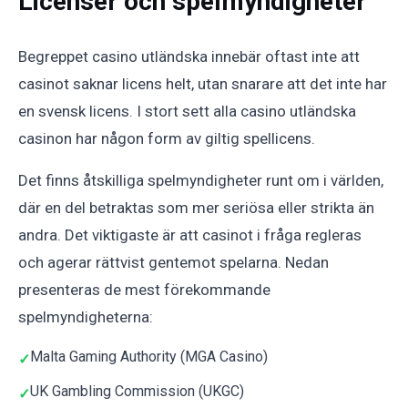
Licenser och spelmyndigheter
Begreppet casino utländska innebär oftast inte att
casinot saknar licens helt, utan snarare att det inte har
en svensk licens. I stort sett alla casino utländska
casinon har någon form av giltig spellicens.
Det finns åtskilliga spelmyndigheter runt om i världen,
där en del betraktas som mer seriösa eller strikta än
andra. Det viktigaste är att casinot i fråga regleras
och agerar rättvist gentemot spelarna. Nedan
presenteras de mest förekommande
spelmyndigheterna:
Malta Gaming Authority (MGA Casino)
UK Gambling Commission (UKGC)